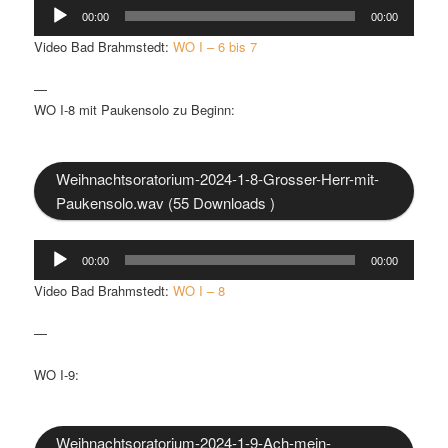
Audio-
00:00
00:00
Player
Video Bad Brahmstedt:
WO I – 6 bis 7
—
WO I-8 mit Paukensolo zu Beginn:
Weihnachtsoratorium-2024-1-8-Grosser-Herr-mit-
Paukensolo.wav (55 Downloads )
Audio-
00:00
00:00
Player
Video Bad Brahmstedt:
WO I – 8
—
WO I-9:
Weihnachtsoratorium-2024-1-9-Ach-mein-