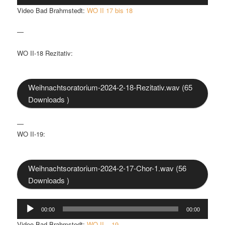
Player
Video Bad Brahmstedt:
WO II 17 bis 18
—
WO II-18 Rezitativ:
Weihnachtsoratorium-2024-2-18-Rezitativ.wav (65
Downloads )
—
WO II-19:
Weihnachtsoratorium-2024-2-17-Chor-1.wav (56
Downloads )
Audio-
00:00
00:00
Player
Video Bad Brahmstedt:
WO II – 19