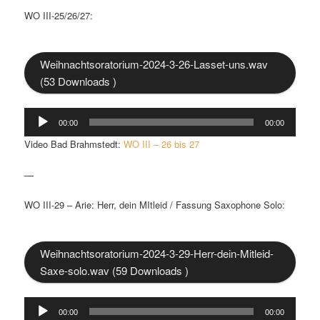
WO III-25/26/27:
Weihnachtsoratorium-2024-3-26-Lasset-uns.wav
(53 Downloads )
Audio-
00:00
00:00
Player
Video Bad Brahmstedt:
WO III – 26 bis 27
—
WO III-29 – Arie: Herr, dein MItleid / Fassung Saxophone Solo:
Weihnachtsoratorium-2024-3-29-Herr-dein-Mitleid-
Saxe-solo.wav (59 Downloads )
Audio-
00:00
00:00
Player