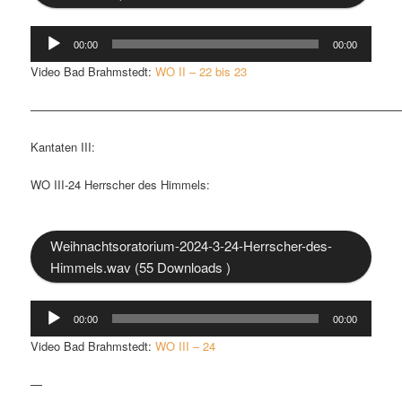
Audio-
00:00
00:00
Player
Video Bad Brahmstedt:
WO II – 22 bis 23
————————————————————————————————
Kantaten III:
WO III-24 Herrscher des Himmels:
Weihnachtsoratorium-2024-3-24-Herrscher-des-
Himmels.wav (55 Downloads )
Audio-
00:00
00:00
Player
Video Bad Brahmstedt:
WO III – 24
—