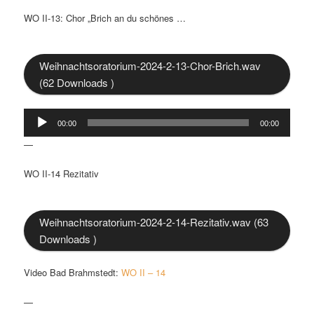
WO II-13: Chor „Brich an du schönes …
Weihnachtsoratorium-2024-2-13-Chor-Brich.wav
(62 Downloads )
Audio-
00:00
00:00
Player
—
WO II-14 Rezitativ
Weihnachtsoratorium-2024-2-14-Rezitativ.wav (63
Downloads )
Video Bad Brahmstedt:
WO II – 14
—