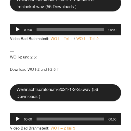
frohlocket.wav (55 Downloads )
Audio-
00:00
00:00
Player
Video Bad Brahmstedt:
WO I – Teil
1 /
WO I – Teil 2
—
WO I-2 und 2,5:
Download WO I-2 und I-2,5 T
Weihnachtsoratorium-2024-1-2-25.wav (56
Downloads )
Audio-
00:00
00:00
Player
Video Bad Brahmstedt:
WO I – 2 bis 3