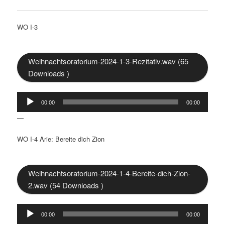
WO I-3
Weihnachtsoratorium-2024-1-3-Rezitativ.wav (65
Downloads )
Audio-
00:00
00:00
Player
—
WO I-4 Arie: Bereite dich Zion
Weihnachtsoratorium-2024-1-4-Bereite-dich-Zion-
2.wav (54 Downloads )
Audio-
00:00
00:00
Player