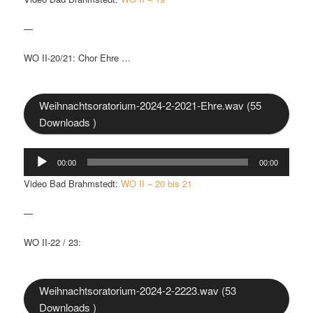
—
WO II-20/21: Chor Ehre …
Weihnachtsoratorium-2024-2-2021-Ehre.wav (55
Downloads )
Audio-
00:00
00:00
Player
Video Bad Brahmstedt:
WO II – 20 bis 21
—
WO II-22 / 23:
Weihnachtsoratorium-2024-2-2223.wav (53
Downloads )