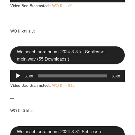
Video Bad Brahmstedt:
WO III – 29
—
WO III-31 a.J:
Weihnachtsoratorium-2024-3-31aj-Schliesse-
mein.wav (55 Downloads )
Audio-
00:00
00:00
Player
Video Bad Brahmstedt:
WO III – 31a
—
WO III-31(b):
Weihnachtsoratorium-2024-3-31-Schliesse-