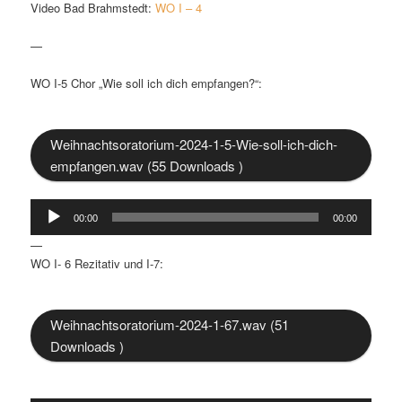
Video Bad Brahmstedt:
WO I – 4
—
WO I-5 Chor „Wie soll ich dich empfangen?“:
Weihnachtsoratorium-2024-1-5-Wie-soll-ich-dich-
empfangen.wav (55 Downloads )
Audio-
00:00
00:00
Player
—
WO I- 6 Rezitativ und I-7:
Weihnachtsoratorium-2024-1-67.wav (51
Downloads )