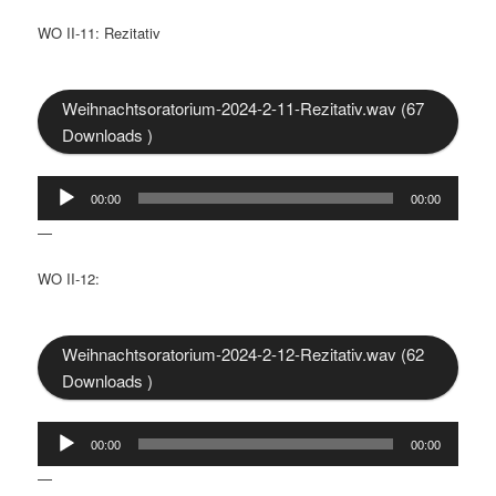
WO II-11: Rezitativ
Weihnachtsoratorium-2024-2-11-Rezitativ.wav (67
Downloads )
Audio-
00:00
00:00
Player
—
WO II-12:
Weihnachtsoratorium-2024-2-12-Rezitativ.wav (62
Downloads )
Audio-
00:00
00:00
Player
—