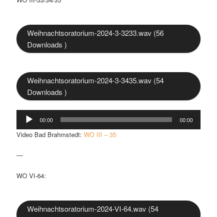
Weihnachtsoratorium-2024-3-3233.wav (56
Downloads )
Weihnachtsoratorium-2024-3-3435.wav (54
Downloads )
Audio-
00:00
00:00
Player
Video Bad Brahmstedt:
WO III – 35
—
WO VI-64:
Weihnachtsoratorium-2024-VI-64.wav (54