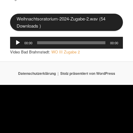
Weihnachtsoratorium-2024-Zugabe-2.wav (54
Downloads )
Audio-
00:00
00:00
Player
Video Bad Brahmstedt:
WO III Zugabe 2
Datenschutzerklärung
Stolz präsentiert von WordPress