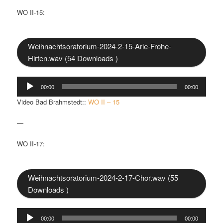
WO II-15:
Weihnachtsoratorium-2024-2-15-Arie-Frohe-
Hirten.wav (54 Downloads )
Audio-
00:00
00:00
Player
Video Bad Brahmstedt::
WO II – 15
—
WO II-17:
Weihnachtsoratorium-2024-2-17-Chor.wav (55
Downloads )
Audio-
00:00
00:00