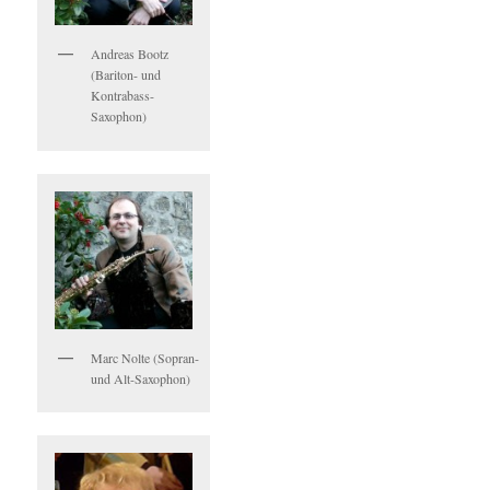
Andreas Bootz
(Bariton- und
Kontrabass-
Saxophon)
Marc Nolte (Sopran-
und Alt-Saxophon)