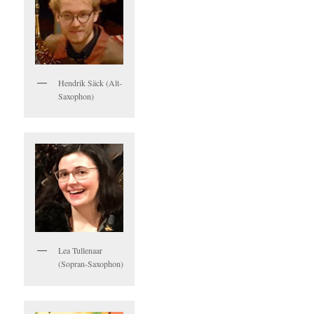
Hendrik Säck (Alt-
Saxophon)
Lea Tullenaar
(Sopran-Saxophon)