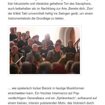
klar fokussierte und vibratolos gehaltene Ton des Saxophons,
auch beibehalten als im Nachklang zur Arie „Bereite dich, Zion“
der 6/8tel Takt unvermittelt heftig ins Swingen gerät, um einem
Instrumentalsolo die Grundlage zu bieten.
… wie spielerisch locker Barock in heutige Musikformen
einschweben kann. Ein frisches Intermezzo auf Pop-
verdächtigem Generalbass und ein „Sphärenbach“, aufbauend auf
einem kleinen, intensiv pulsierenden Motiv, das trickreich durch