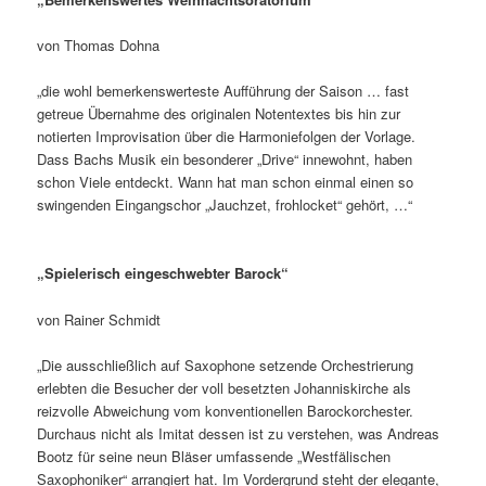
von Thomas Dohna
„die wohl bemerkenswerteste Aufführung der Saison … fast
getreue Übernahme des originalen Notentextes bis hin zur
notierten Improvisation über die Harmoniefolgen der Vorlage.
Dass Bachs Musik ein besonderer „Drive“ innewohnt, haben
schon Viele entdeckt. Wann hat man schon einmal einen so
swingenden Eingangschor „Jauchzet, frohlocket“ gehört, …“
„Spielerisch eingeschwebter Barock“
von Rainer Schmidt
„Die ausschließlich auf Saxophone setzende Orchestrierung
erlebten die Besucher der voll besetzten Johanniskirche als
reizvolle Abweichung vom konventionellen Barockorchester.
Durchaus nicht als Imitat dessen ist zu verstehen, was Andreas
Bootz für seine neun Bläser umfassende „Westfälischen
Saxophoniker“ arrangiert hat. Im Vordergrund steht der elegante,