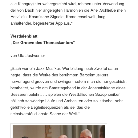
alle Klangregister weitergereicht wird, rahmen unter Verwendung
der von Bach hier angelegten Harmonien die Arie „Schließe mein
Herz“ ein. Kosmische Signale, Kometenschweif, lang
anhaltender, begeisterter Applaus.“
Westfalenblatt:
„Der Groove des Thomaskantors“
von Uta Jostwerner
„Bach war ein Jazz-Musiker. Wer bislang noch Zweifel daran
hegte, dass die Werke des berühmten Barockmusikers
hervorragend grooven und swingen, sofern man sie nur geschickt
bearbeitet, wurde am Samstagabend in der Johanniskirche eines
Besseren belehrt. … spielen die Westfälischen Saxophoniker
höllisch schwierige Läufe und Arabesken oder solistische, sehr
gefühlvolle Begleitsequenzen als sei das die
selbstverständlichste Sache der Welt.“