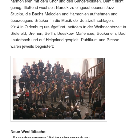
harmonieren mit dem Chor und den Sängersolisten. Damit nicht
genug: fließend wechselt Barock zu eingeschobenen Jazz-
Stücke, die Bachs Melodien und Harmonien aufnehmen und
überzeugend Brücken in die Musik der Jetztzeit schlagen.
2014 in Oldenburg uraufgeführt, seitdem in der Weihnachtszeit in
Bielefeld, Bremen, Berlin, Beeskow, Mariensee, Bockenem, Bad
Lauterbach und auf Helgoland gespielt. Publikum und Presse
waren jeweils begeistert:
Neue Westfälische:
„Bemerkenswertes Weihnachtsoratorium“