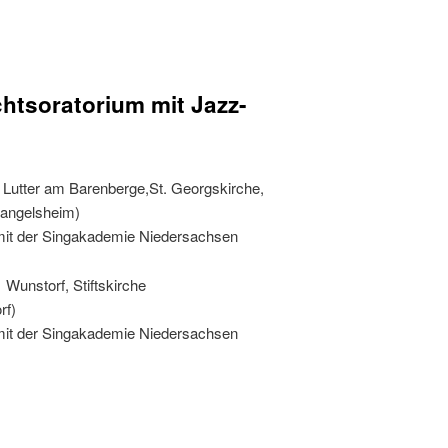
htsoratorium mit Jazz-
 Lutter am Barenberge,St. Georgskirche,
Langelsheim)
 mit der Singakademie Niedersachsen
Wunstorf, Stiftskirche
rf)
 mit der Singakademie Niedersachsen