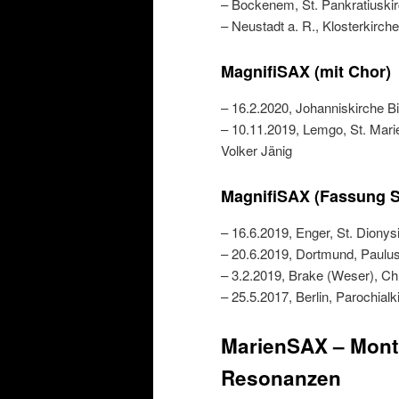
– Bockenem, St. Pankratiuskirc
– Neustadt a. R., Klosterkirch
MagnifiSAX (mit Chor)
– 16.2.2020, Johanniskirche Bie
– 10.11.2019, Lemgo, St. Mari
Volker Jänig
MagnifiSAX (Fassung 
– 16.6.2019, Enger, St. Dionys
– 20.6.2019, Dortmund, Paulu
– 3.2.2019, Brake (Weser), Ch
– 25.5.2017, Berlin, Parochialk
MarienSAX – Monte
Resonanzen