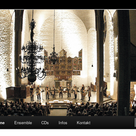
 Saxophoniker
ine
Ensemble
CDs
Infos
Kontakt