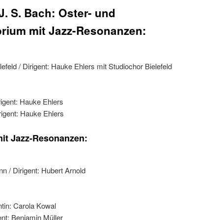
. S. Bach: Oster- und
orium mit Jazz-Resonanzen:
efeld / Dirigent: Hauke Ehlers mit Studiochor Bielefeld
rigent: Hauke Ehlers
rigent: Hauke Ehlers
it Jazz-Resonanzen:
n / Dirigent: Hubert Arnold
ntin: Carola Kowal
ent: Benjamin Müller