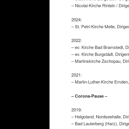
– Nicolai-Kirche Rinteln / Diri
2024:
– St. Petri-Kirche Melle, Dirig
2022:
– ev. Kirche Bad Bramstedt, Di
– ev. Kirche Burgstädt, Dirigen
– Martinskirche Zschopau, Dir
2021:
– Martin-Luther-Kirche Emden
– Corona-Pause –
2019:
– Helgoland, Nordseehalle, Dir
– Bad Lauterberg (Harz), Dirig