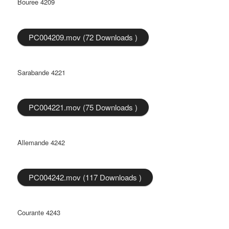
Bouree 4209
PC004209.mov (72 Downloads )
Sarabande 4221
PC004221.mov (75 Downloads )
Allemande 4242
PC004242.mov (117 Downloads )
Courante 4243