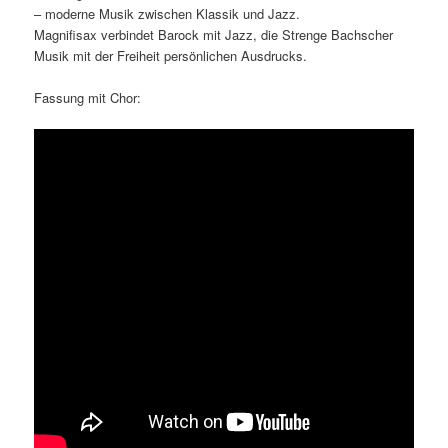
– moderne Musik zwischen Klassik und Jazz.
Magnifisax verbindet Barock mit Jazz, die Strenge Bachscher
Musik mit der Freiheit persönlichen Ausdrucks.
Fassung mit Chor: