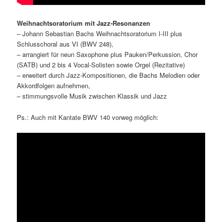
Weihnachtsoratorium mit Jazz-Resonanzen
– Johann Sebastian Bachs Weihnachtsoratorium I-III plus
Schlusschoral aus VI (BWV 248),
– arrangiert für neun Saxophone plus Pauken/Perkussion, Chor
(SATB) und 2 bis 4 Vocal-Solisten sowie Orgel (Rezitative)
– erweitert durch Jazz-Kompositionen, die Bachs Melodien oder
Akkordfolgen aufnehmen,
– stimmungsvolle Musik zwischen Klassik und Jazz
Ps.: Auch mit Kantate BWV 140 vorweg möglich: